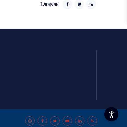
Подијели