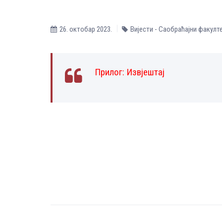
26. октобар 2023.
Вијести - Саобраћајни факулт
Прилог:
Извјештај