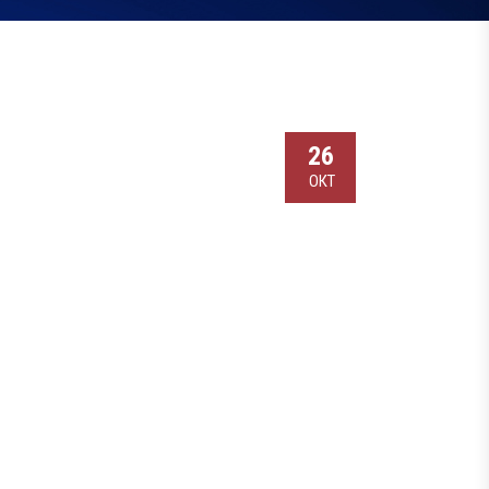
26
ОКТ