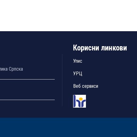
Корисни линкови
Упис
лика Српска
УРЦ
Веб сервиси