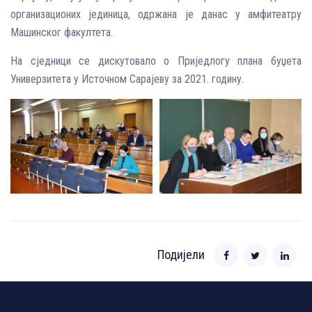
организационих јединица, одржана је данас у амфитеатру
Машинског факултета.
На сједници се дискутовало о Приједлогу плана буџета
Универзитета у Источном Сарајеву за 2021. годину.
Подијели