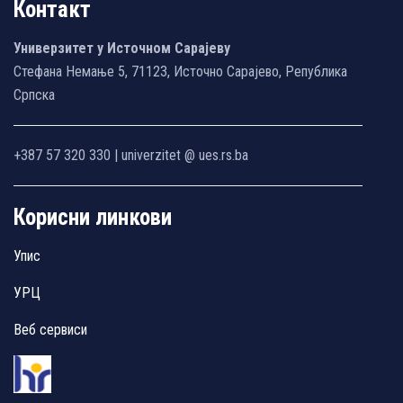
Контакт
Универзитет у Источном Сарајеву
Стефана Немање 5, 71123, Источно Сарајево, Република
Српска
+387 57 320 330 | univerzitet @ ues.rs.ba
Корисни линкови
Упис
УРЦ
Веб сервиси