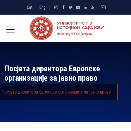
Lat
Eng
Посјета директора Европске
организације за јавно право
Посјета директора Европске организације за јавно право