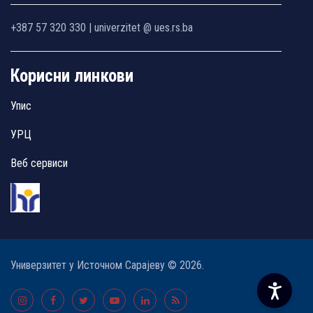
+387 57 320 330 | univerzitet @ ues.rs.ba
Корисни линкови
Упис
УРЦ
Веб сервиси
Универзитет у Источном Сарајеву © 2026.