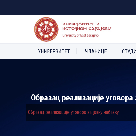
УНИВЕРЗИТЕТ
ЧЛАНИЦЕ
СТУД
Образац реализације уговора 
Образац реализације уговора за јавну набавку