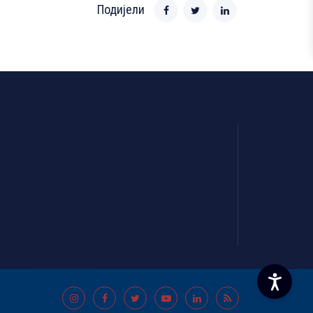
Подијели