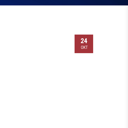
24
ОКТ