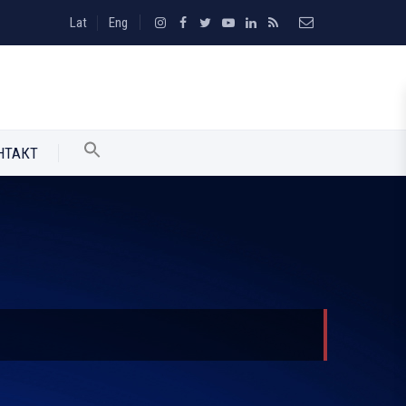
Lat
Eng
НТАКТ