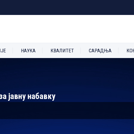
ИЈЕ
НАУКА
КВАЛИТЕТ
САРАДЊА
КО
за јавну набавку