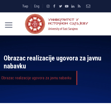
Ћир
Eng
Obrazac realizacije ugovora za javnu
nabavku
Obrazac realizacije ugovora za javnu nabavku