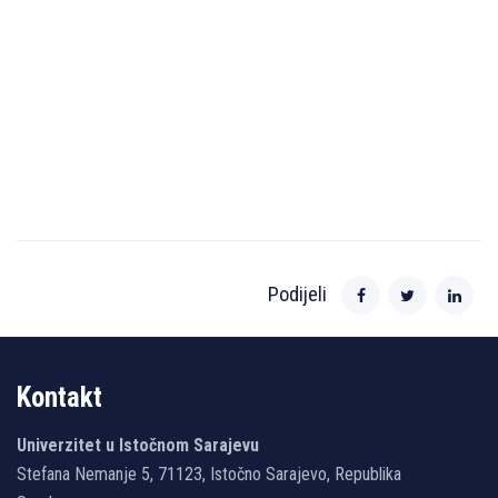
Podijeli
Kontakt
Univerzitet u Istočnom Sarajevu
Stefana Nemanje 5, 71123, Istočno Sarajevo, Republika