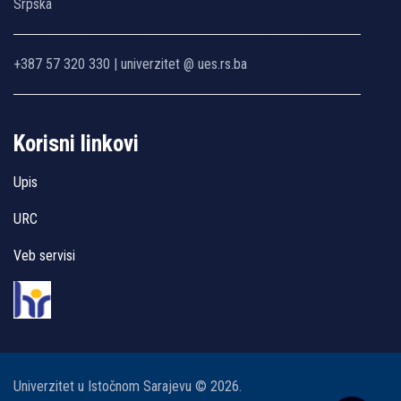
Srpska
+387 57 320 330 | univerzitet @ ues.rs.ba
Korisni linkovi
Upis
URC
Veb servisi
Univerzitet u Istočnom Sarajevu © 2026.