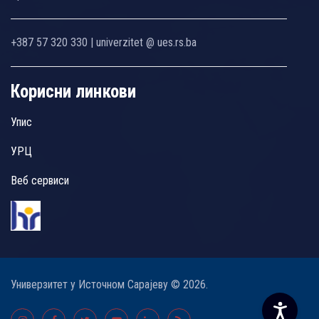
+387 57 320 330 | univerzitet @ ues.rs.ba
Корисни линкови
Упис
УРЦ
Веб сервиси
Универзитет у Источном Сарајеву © 2026.