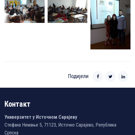
Подијели
Контакт
Универзитет у Источном Сарајеву
Стефана Немање 5, 71123, Источно Сарајево, Република
Српска