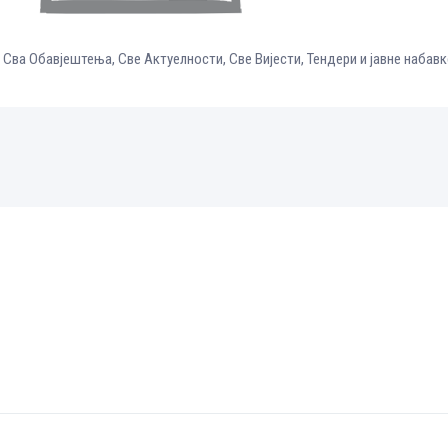
,
Сва Обавјештења
,
Све Aктуелности
,
Све Вијести
,
Тендери и јавне набавк