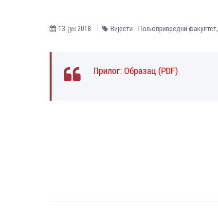
13. јун 2018.
Вијести - Пољопривредни факултет
Прилог:
Образац (PDF)