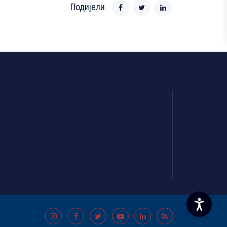
Подијели