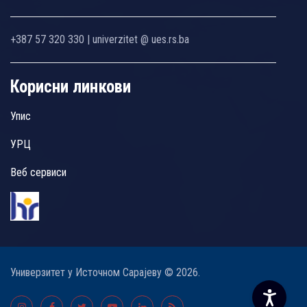
+387 57 320 330 | univerzitet @ ues.rs.ba
Корисни линкови
Упис
УРЦ
Веб сервиси
Универзитет у Источном Сарајеву © 2026.