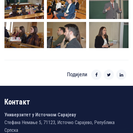
Подијели
Контакт
Универзитет у Источном Сарајеву
Стефана Немање 5, 71123, Источно Сарајево, Република
Српска