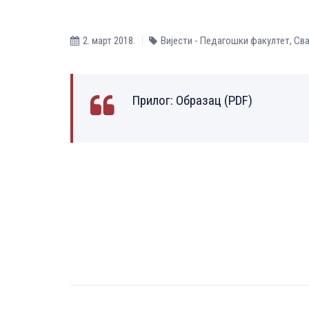
2. март 2018.
Вијести - Педагошки факултет
,
Сва
Прилог:
Образац (PDF)