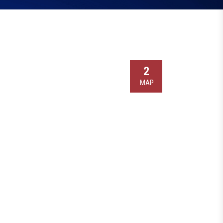
2
МАР