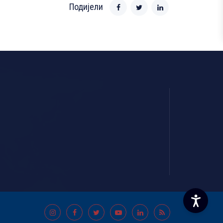
Подијели