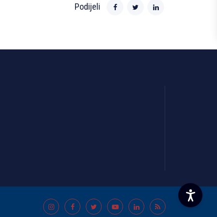
Podijeli