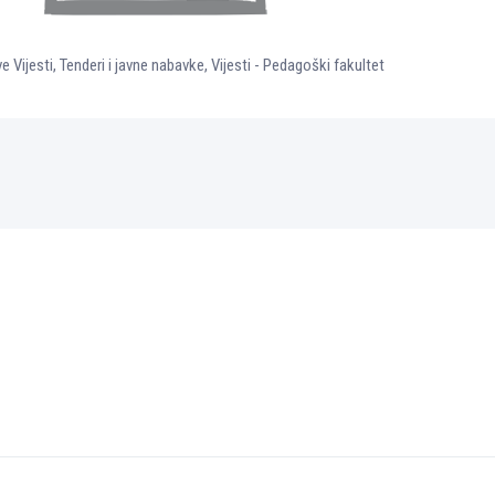
e Vijesti
,
Tenderi i javne nabavke
,
Vijesti - Pedagoški fakultet