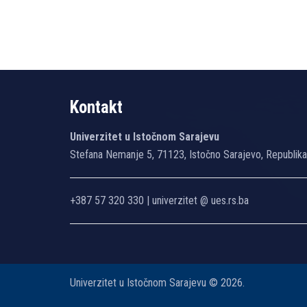
Kontakt
Univerzitet u Istočnom Sarajevu
Stefana Nemanje 5, 71123, Istočno Sarajevo, Republik
+387 57 320 330 | univerzitet @ ues.rs.ba
Univerzitet u Istočnom Sarajevu © 2026.