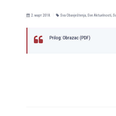
2. март 2018.
Sva Obavještenja
,
Sve Aktuelnosti
,
Sv
Prilog:
Оbrazac (PDF)