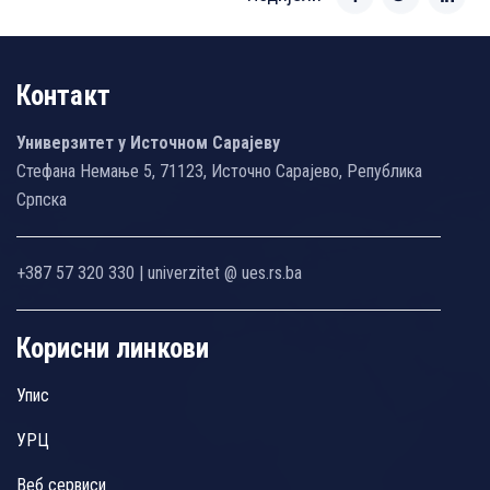
Контакт
Универзитет у Источном Сарајеву
Стефана Немање 5, 71123, Источно Сарајево, Република
Српска
+387 57 320 330 | univerzitet @ ues.rs.ba
Корисни линкови
Упис
УРЦ
Веб сервиси