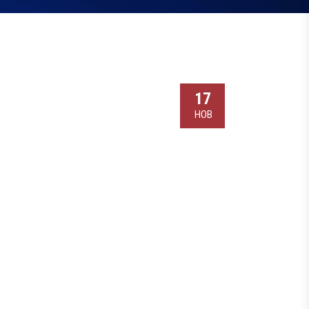
17
НОВ