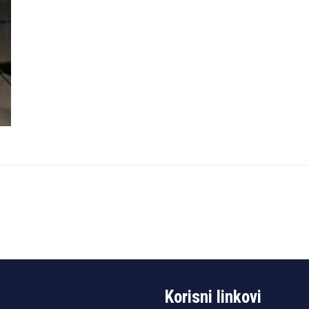
Korisni linkovi