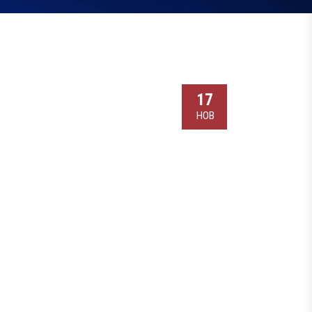
17
НОВ