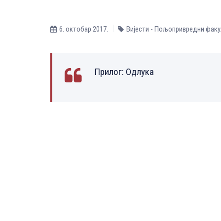
6. октобар 2017.
Вијести - Пољопривредни факу
Прилог:
Одлука