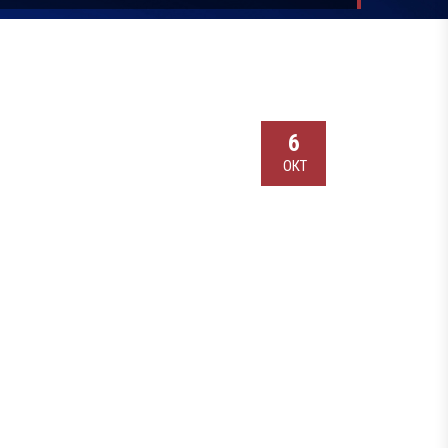
6
ОКТ