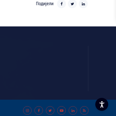
Подијели