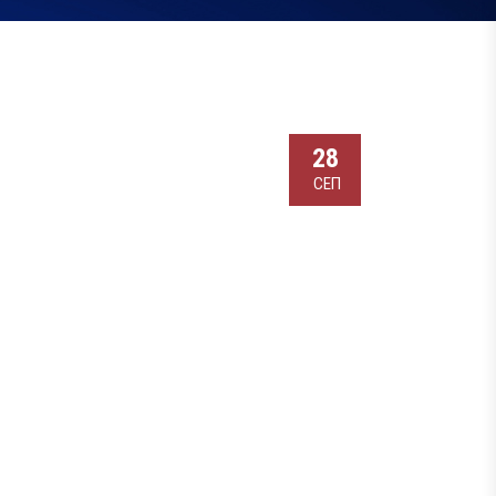
28
СЕП