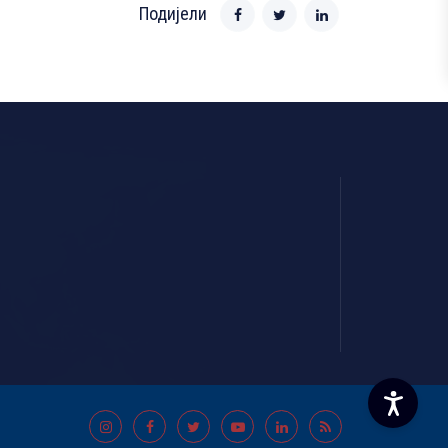
Подијели