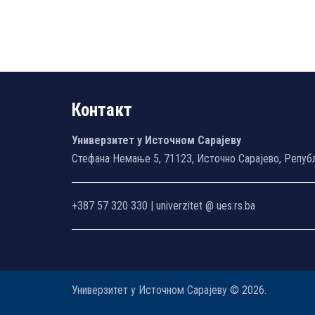
Контакт
Универзитет у Источном Сарајеву
Стефана Немање 5, 71123, Источно Сарајево, Репуб
+387 57 320 330 | univerzitet @ ues.rs.ba
Универзитет у Источном Сарајеву © 2026.