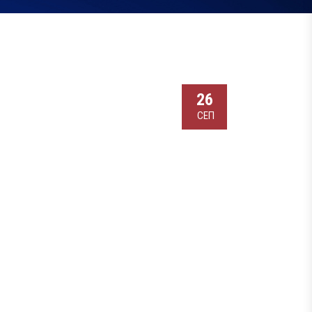
26
СЕП