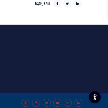
Подијели