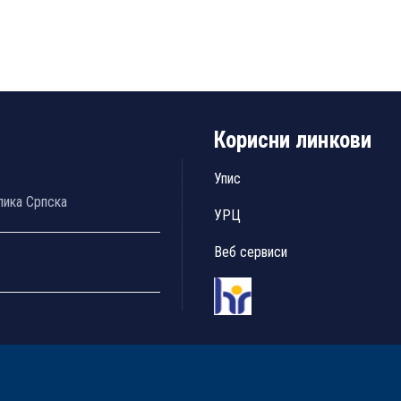
Корисни линкови
Упис
лика Српска
УРЦ
Веб сервиси