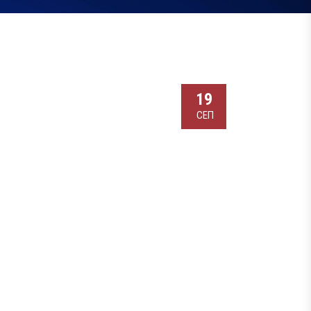
19
СЕП