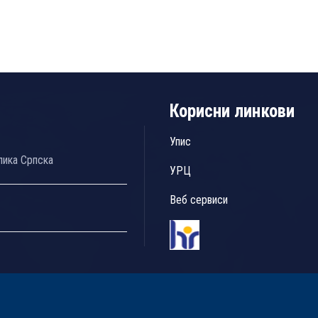
Корисни линкови
Упис
лика Српска
УРЦ
Веб сервиси