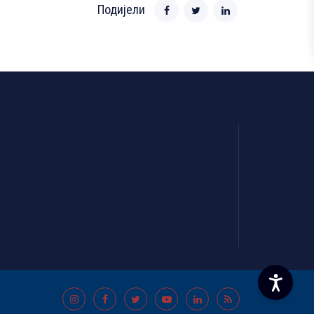
Подијели