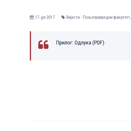
17. јул 2017.
Вијести - Пољопривредни факултет
Прилог:
Одлука (PDF)