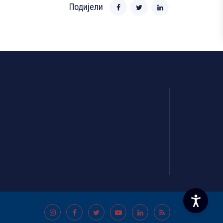
Подијели