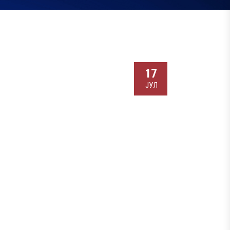
17
ЈУЛ