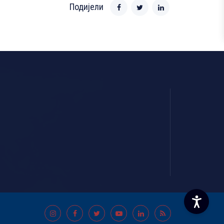
Подијели