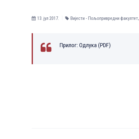
13. јул 2017.
Вијести - Пољопривредни факултет
Прилог:
Одлука (PDF)