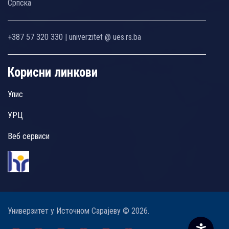
Српска
+387 57 320 330 | univerzitet @ ues.rs.ba
Корисни линкови
Упис
УРЦ
Веб сервиси
Универзитет у Источном Сарајеву © 2026.