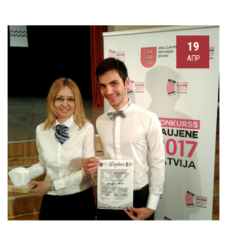
19
АПР