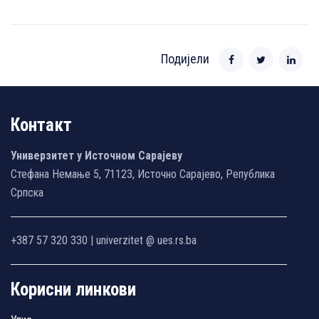
Подијели
Контакт
Универзитет у Источном Сарајеву
Стефана Немање 5, 71123, Источно Сарајево, Република
Српска
+387 57 320 330 | univerzitet @ ues.rs.ba
Корисни линкови