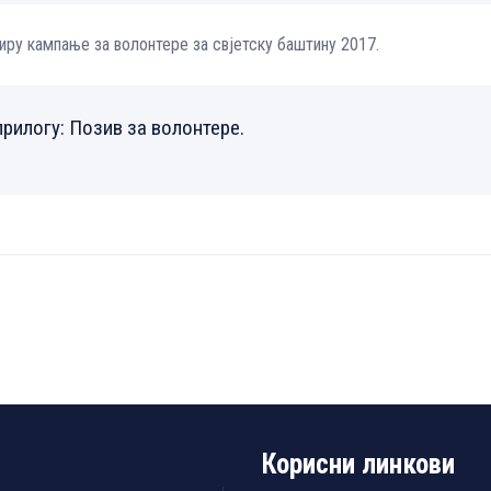
квиру кампање за волонтере за свјетску баштину 2017.
прилогу:
Позив за волонтере
.
Корисни линкови