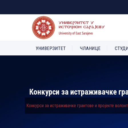
УНИВЕРЗИТЕТ
ЧЛАНИЦЕ
СТУД
Конкурси за истраживачке гр
Конкурси за истраживачке грантове и пројекте волон