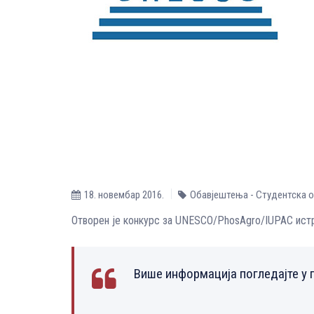
18. новембар 2016.
Обавјештења - Студентска о
Oтворен је конкурс за UNESCO/PhosAgro/IUPAC истра
Више информација погледајте у 