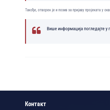
Такође, отворен је и позив за пријаву пројеката у о
Више информација погледајте у 
Контакт