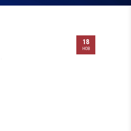
18
НОВ