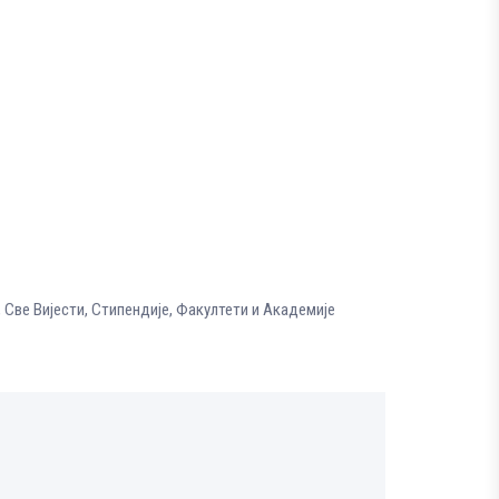
,
Све Вијести
,
Стипендије
,
Факултети и Академије