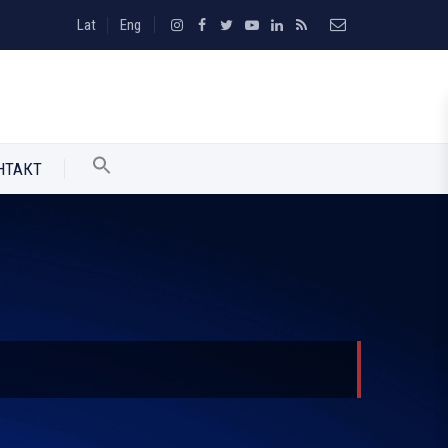
Lat
Eng
НТАКТ