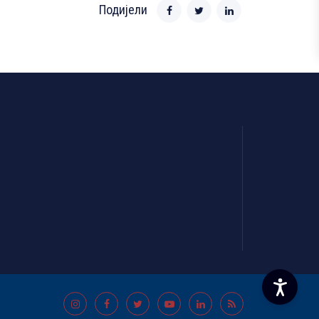
Подијели