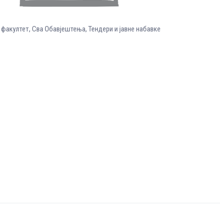
 факултет
,
Сва Обавјештења
,
Тендери и јавне набавке