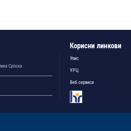
Корисни линкови
Упис
лика Српска
УРЦ
Веб сервиси