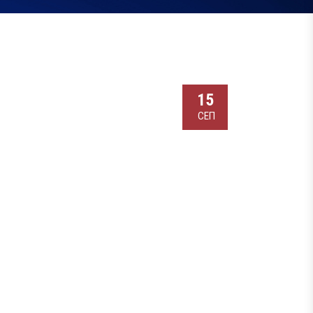
15
СЕП