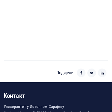
Подијели
Контакт
Универзитет у Источном Сарајеву