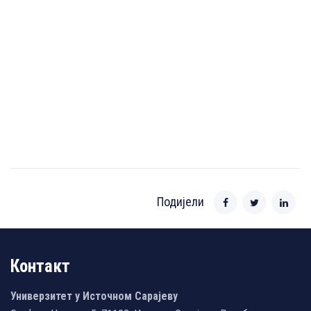
Подијели
Контакт
Универзитет у Источном Сарајеву