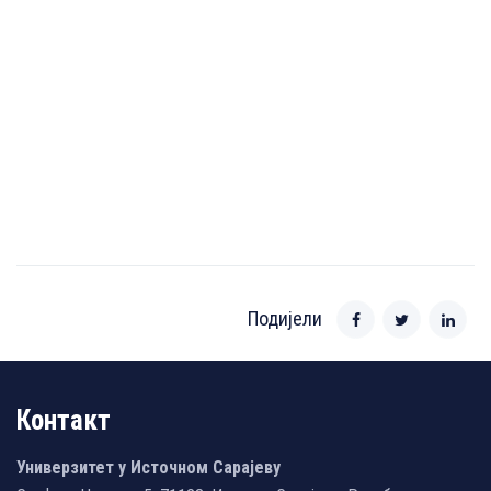
Подијели
Контакт
Универзитет у Источном Сарајеву