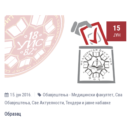
15
ЈУН
15. јун 2016.
Обавјештења - Медицински факултет
,
Сва
Обавјештења
,
Све Aктуелности
,
Тендери и јавне набавке
Образац