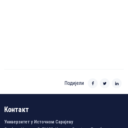
Подијели
Контакт
Универзитет у Источном Сарајеву