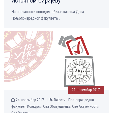
Источном Сарајеву
На свечаности поводом обиљежавања Дана
Пољопривредног факултета...
24. новембар 2017.
24. новембар 2017.
Вијести - Пољопривредни
факултет, Конкурси, Сва Обавјештења, Све Aктуелности,
Све Вијести