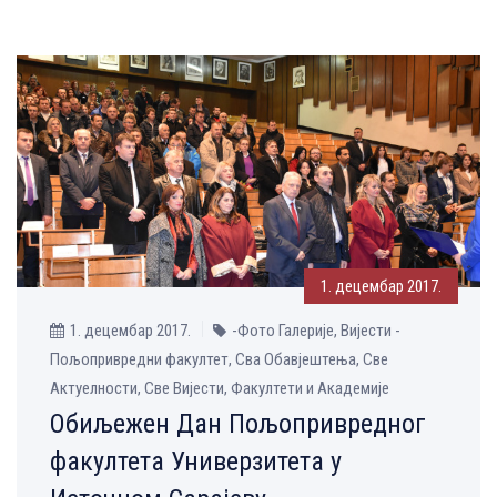
1. децембар 2017.
1. децембар 2017.
-Фото Галерије, Вијести -
Пољопривредни факултет, Сва Обавјештења, Све
Aктуелности, Све Вијести, Факултети и Академије
Обиљежен Дан Пољопривредног
факултета Универзитета у