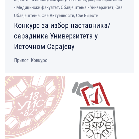
- Медицински факултет, Обавјештења - Универзитет, Сва
Обавјештења, Све Aктуелности, Све Вијести
Конкурс за избор наставника/
сарадника Универзитета у
Источном Сарајеву
Прилог: Конкурс...