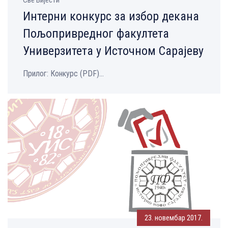
Интерни конкурс за избор декана
Пољопривредног факултета
Универзитета у Источном Сарајеву
Прилог: Конкурс (PDF)...
23. новембар 2017.