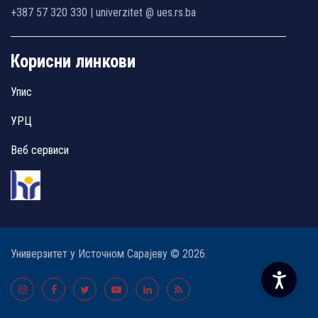
+387 57 320 330 | univerzitet @ ues.rs.ba
Корисни линкови
Упис
УРЦ
Веб сервиси
Универзитет у Источном Сарајеву © 2026.