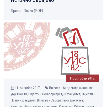
Прилог: Позив (PDF)...
11. октобар 2017.
11. октобар 2017.
Вијести - Академија ликовних
умјетности, Вијести - Пољопривредни факултет, Вијести -
Правни факултет, Вијести - Саобраћајни факултет,
Вијести - Филозофски факултет, Конкурси, Обавјештења