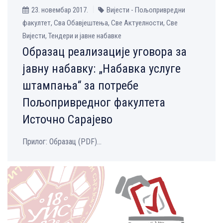
23. новембар 2017.
Вијести - Пољопривредни
факултет, Сва Обавјештења, Све Aктуелности, Све
Вијести, Тендери и јавне набавке
Образац реализације уговора за
јавну набавку: „Набавка услуге
штампања“ за потребе
Пољопривредног факултета
Источно Сарајево
Прилог: Образац (PDF)...