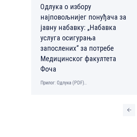
Одлука о избору
најповољнијег понуђача за
јавну набавку: „Набавка
услуга осигурања
запослених“ за потребе
Медицинског факултета
Фоча
Прилог: Одлука (PDF)...