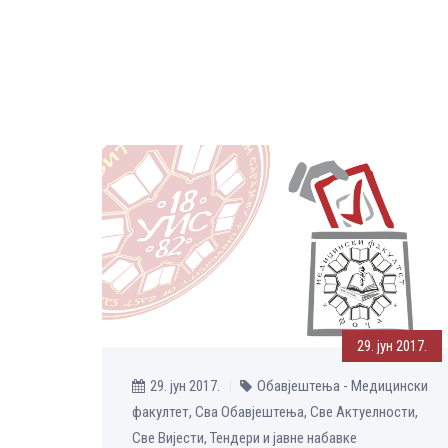
29. јун 2017.
29. јун 2017.
Обавјештења - Медицински
факултет, Сва Обавјештења, Све Aктуелности,
Све Вијести, Тендери и јавне набавке