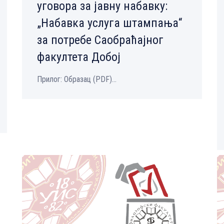
уговора за јавну набавку:
„Набавка услуга штампања“
за потребе Саобраћајног
факултета Добој
Прилог: Образац (PDF)...