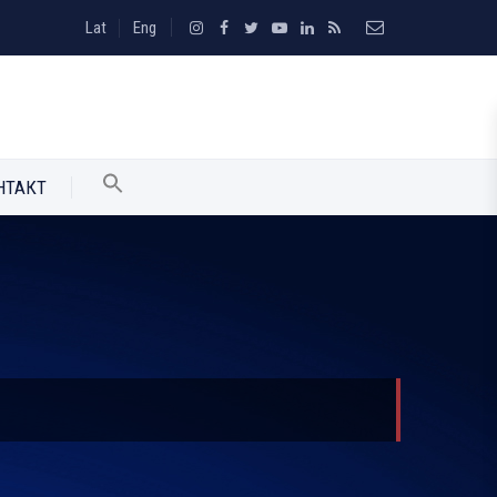
Lat
Eng
НТАКТ