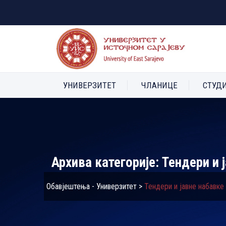
УНИВЕРЗИТЕТ
ЧЛАНИЦЕ
СТУД
Архива категорије:
Тендери и 
Обавјештења - Универзитет
>
Тендери и јавне набавке