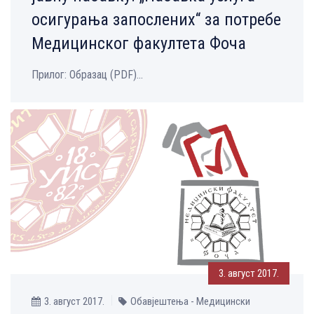
осигурања запослених“ за потребе
Медицинског факултета Фоча
Прилог: Образац (PDF)...
3. август 2017.
3. август 2017.
Обавјештења - Медицински