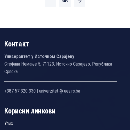
…
389
Контакт
Универзитет у Источном Сарајеву
Стефана Немање 5, 71123, Источно Сарајево, Република
Српска
+387 57 320 330 | univerzitet @ ues.rs.ba
Корисни линкови
Упис