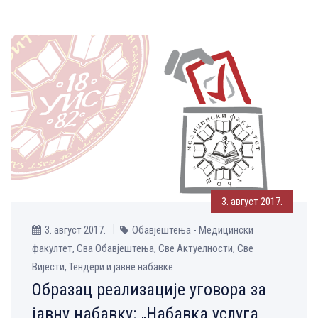
3. август 2017.
3. август 2017.
Обавјештења - Медицински
факултет, Сва Обавјештења, Све Aктуелности, Све
Вијести, Тендери и јавне набавке
Образац реализације уговора за
јавну набавку: „Набавка услуга