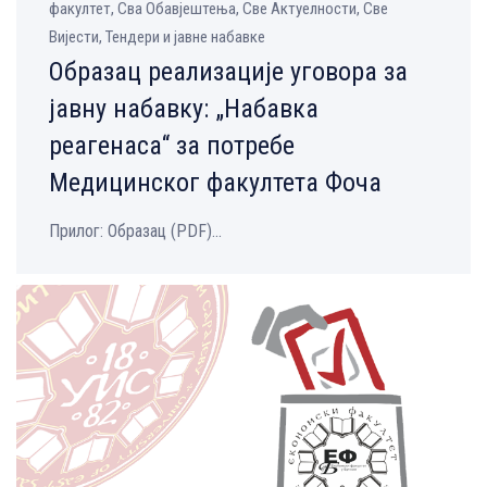
факултет, Сва Обавјештења, Све Aктуелности, Све
Вијести, Тендери и јавне набавке
Образац реализације уговора за
јавну набавку: „Набавка
реагенаса“ за потребе
Медицинског факултета Фоча
Прилог: Образац (PDF)...