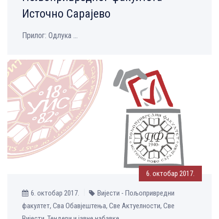
Источно Сарајево
Прилог: Одлука ...
6. октобар 2017.
6. октобар 2017.
Вијести - Пољопривредни
факултет, Сва Обавјештења, Све Aктуелности, Све
Вијести, Тендери и јавне набавке