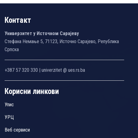
Контакт
Универзитет у Источном Сарајеву
Стефана Немање 5, 71123, Источно Сарајево, Република
Српска
+387 57 320 330 | univerzitet @ ues.rs.ba
Корисни линкови
Упис
УРЦ
Веб сервиси