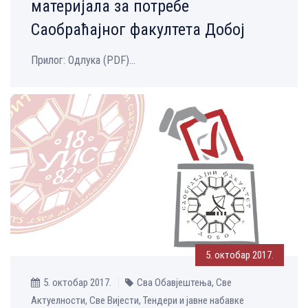
материјала за потребе
Саобраћајног факултета Добој
Прилог: Одлука (PDF)...
5. октобар 2017.
5. октобар 2017.
Сва Обавјештења, Све
Aктуелности, Све Вијести, Тендери и јавне набавке