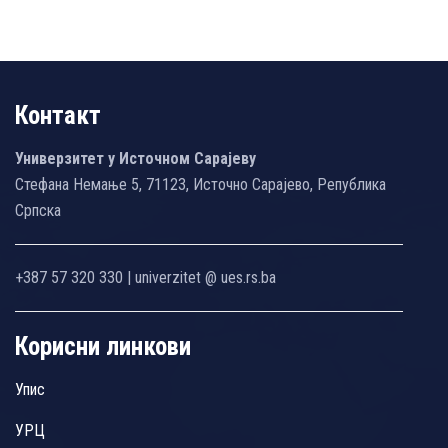
Контакт
Универзитет у Источном Сарајеву
Стефана Немање 5, 71123, Источно Сарајево, Република
Српска
+387 57 320 330 | univerzitet @ ues.rs.ba
Корисни линкови
Упис
УРЦ