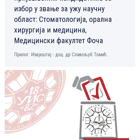
избор у звање за ужу научну
област: Стоматологија, орална
хирургија и медицина,
Медицински факултет Фоча
Прилог: Извјештај - доц. др Славољуб Томић...