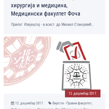
хирургија и медицина,
Медицински факултет Фоча
Прилог: Извјештај - в.асист. др Михаел Станојевић...
12. децембар 2017.
12. децембар 2017.
Вијести - Правни факултет,