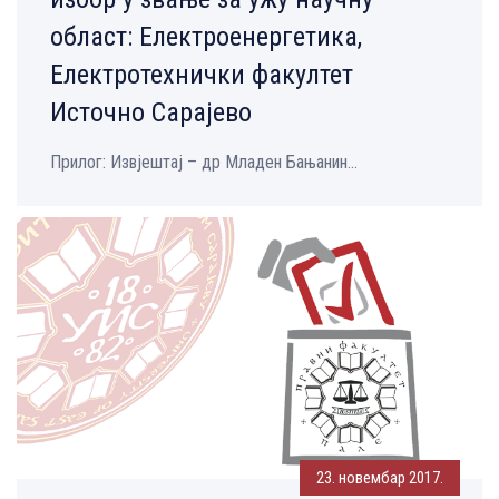
област: Електроенергетика,
Електротехнички факултет
Источно Сарајево
Прилог: Извјештај – др Младен Бањанин...
23. новембар 2017.