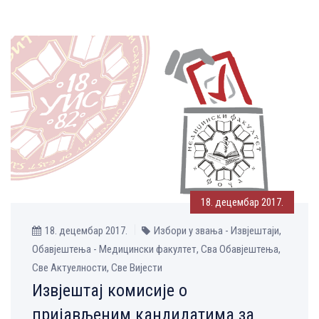
18. децембар 2017.
18. децембар 2017.
Избори у звања - Извјештаји,
Обавјештења - Медицински факултет, Сва Обавјештења,
Све Aктуелности, Све Вијести
Извјештај комисије о
пријављеним кандидатима за