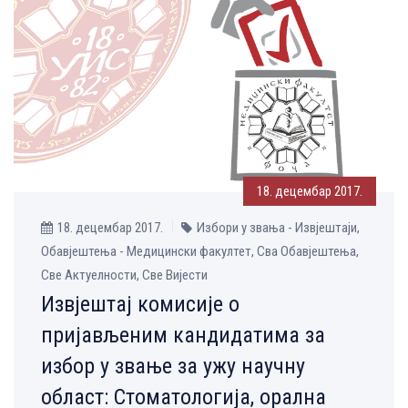
18. децембар 2017.
18. децембар 2017.
Избори у звања - Извјештаји,
Обавјештења - Медицински факултет, Сва Обавјештења,
Све Aктуелности, Све Вијести
Извјештај комисије о
пријављеним кандидатима за
избор у звање за ужу научну
област: Стоматологија, орална