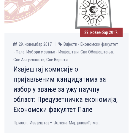
29. новембар 2017.
29. новембар 2017.
Вијести - Економски факултет
- Пале, Избори у звања - Извјештаји, Сва Обавјештења,
Све Aктуелности, Све Вијести
Извјештај комисије о
пријављеним кандидатима за
избор у звање за ужу научну
област: Предузетничка економија,
Економски факултет Пале
Прилог: Извјештај – Јелена Марјановић, ма...