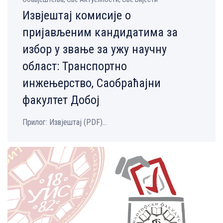
Извјештај комисије о
пријављеним кандидатима за
избор у звање за ужу научну
област: Транспортно
инжењерство, Саобраћајни
факултет Добој
Прилог: Извјештај (PDF)...