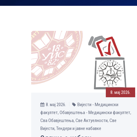
8. мај 2026.
8. мај 2026.
Вијести - Медицински
факултет, Обавјештења - Медицински факултет,
Сва Обавјештења, Све Aктуелности, Све
Вијести, Тендери и јавне набавке