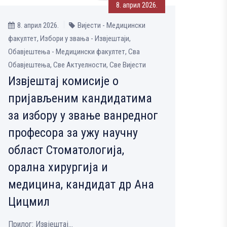
8. април 2026.
8. април 2026.
Вијести - Медицински
факултет, Избори у звања - Извјештаји,
Обавјештења - Медицински факултет, Сва
Обавјештења, Све Aктуелности, Све Вијести
Извјештај комисије о
пријављеним кандидатима
за избору у звање ванредног
професора за ужу научну
област Стоматологија,
орална хирургија и
медицина, кандидат др Ана
Цицмил
Прилог: Извјештај...