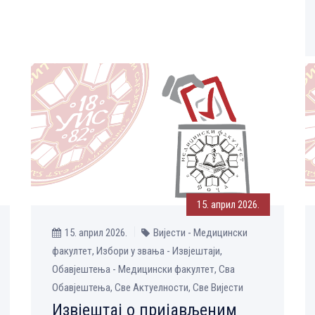
15. април 2026.
15. април 2026.
Вијести - Медицински
факултет, Избори у звања - Извјештаји,
Обавјештења - Медицински факултет, Сва
Обавјештења, Све Aктуелности, Све Вијести
Извјештај о пријављеним