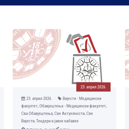
23. април 2026.
23. април 2026.
Вијести - Медицински
факултет, Обавјештења - Медицински факултет,
Сва Обавјештења, Све Aктуелности, Све
Вијести, Тендери и јавне набавке