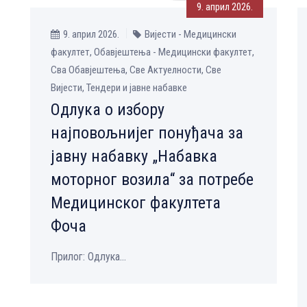
9. април 2026.
9. април 2026.
Вијести - Медицински
факултет, Обавјештења - Медицински факултет,
Сва Обавјештења, Све Aктуелности, Све
Вијести, Тендери и јавне набавке
Одлука о избору
најповољнијег понуђача за
јавну набавку „Набавка
моторног возила“ за потребе
Медицинског факултета
Фоча
Прилог: Одлука...