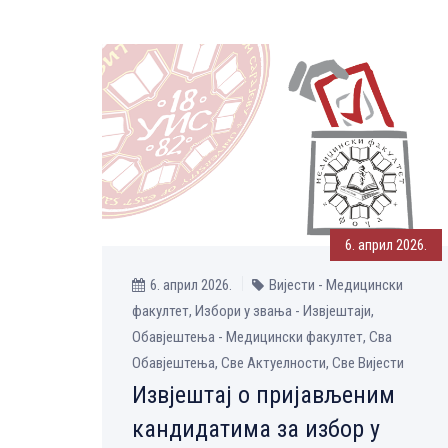
6. април 2026.
6. април 2026.
Вијести - Медицински
факултет, Избори у звања - Извјештаји,
Обавјештења - Медицински факултет, Сва
Обавјештења, Све Aктуелности, Све Вијести
Извјештај o пријављеним
кандидатима за избор у