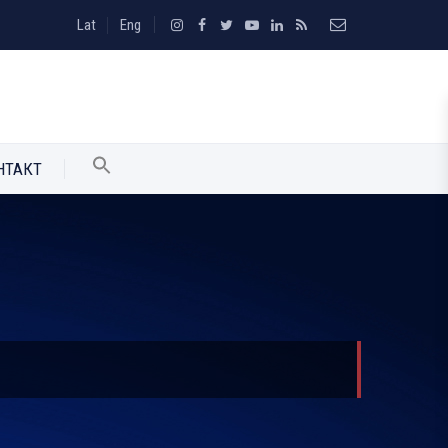
Lat
Eng
НТАКТ