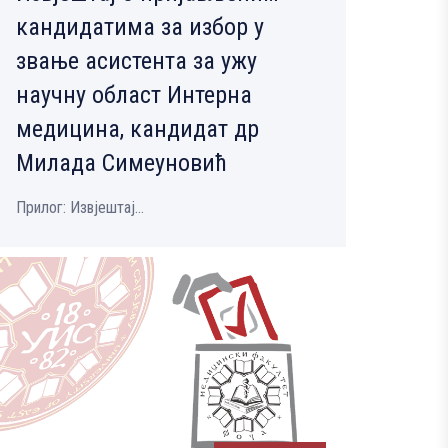
кандидатима за избор у
звање асистента за ужу
научну област Интерна
медицина, кандидат др
Милада Симеуновић
Прилог: Извјештај...