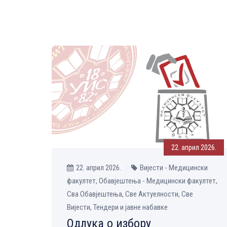
22. април 2026.
22. април 2026.
Вијести - Медицински
факултет, Обавјештења - Медицински факултет,
Сва Обавјештења, Све Aктуелности, Све
Вијести, Тендери и јавне набавке
Одлука о избору