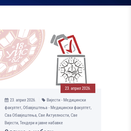
23. април 2026.
23. април 2026.
Вијести - Медицински
факултет, Обавјештења - Медицински факултет,
Сва Обавјештења, Све Aктуелности, Све
Вијести, Тендери и јавне набавке