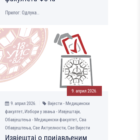
Прилог: Одлука...
9. април 2026.
9. април 2026.
Вијести - Медицински
факултет, Избори у звања - Извјештаји,
Обавјештења - Медицински факултет, Сва
Обавјештења, Све Aктуелности, Све Вијести
Извјештај о пријављеним