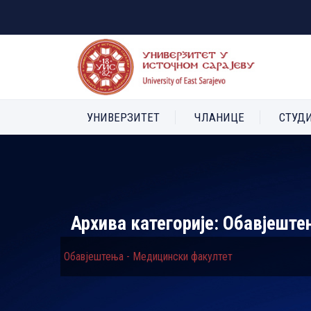
УНИВЕРЗИТЕТ
ЧЛАНИЦЕ
СТУД
Архива категорије:
Обавјеште
Обавјештења - Медицински факултет