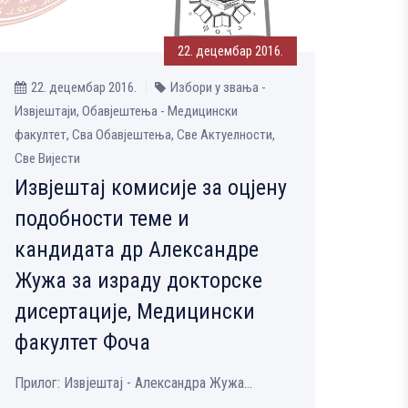
22. децембар 2016.
22. децембар 2016.
Избори у звања -
Извјештаји, Обавјештења - Медицински
факултет, Сва Обавјештења, Све Aктуелности,
Све Вијести
Извјештај комисије за оцјену
подобности теме и
кандидата др Александре
Жужа за израду докторске
дисертације, Медицински
факултет Фоча
Прилог: Извјештај - Александра Жужа...