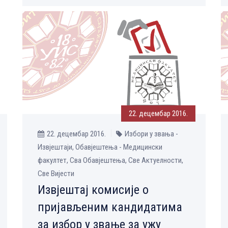
22. децембар 2016.
22. децембар 2016.
Избори у звања -
Извјештаји, Обавјештења - Медицински
факултет, Сва Обавјештења, Све Aктуелности,
Све Вијести
Извјештај комисије о
пријављеним кандидатима
за избор у звање за ужу