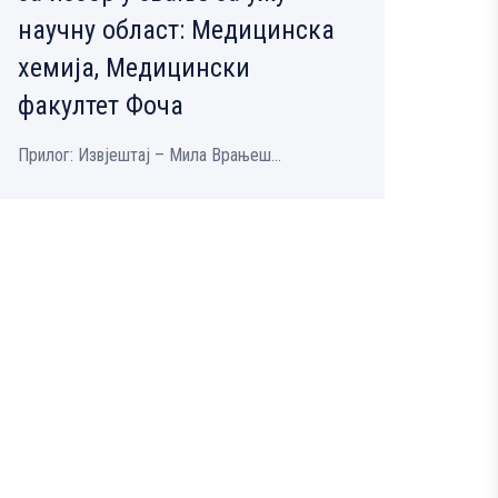
научну област: Медицинска
хемија, Медицински
факултет Фоча
Прилог: Извјештај – Мила Врањеш...