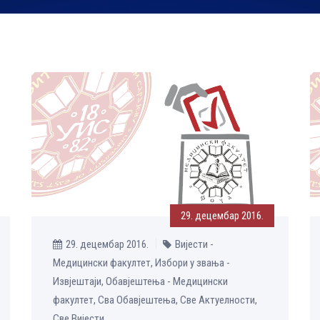
29. децембар 2016.
29. децембар 2016.
Вијести -
Медицински факултет, Избори у звања -
Извјештаји, Обавјештења - Медицински
факултет, Сва Обавјештења, Све Aктуелности,
Све Вијести