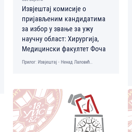
Извјештај комисије о
пријављеним кандидатима
за избор у звање за ужу
научну област: Хирургија,
Медицински факултет Фоча
Прилог: Извјештај - Ненад Лаловић...