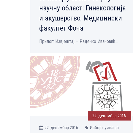
научну област: Гинекологија
и акушерство, Медицински
факултет Фоча
Прилог: Извјештај – Раденко Ивановић...
22. децембар 2016.
22. децембар 2016.
Избори у звања -