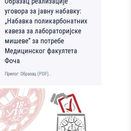
Образац реализације
уговора за јавну набавку:
„Набавка поликарбонатних
кавеза за лабораторијске
мишеве“ за потребе
Медицинског факултета
Фоча
Прилог: Образац (PDF)...