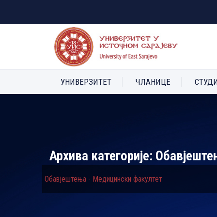
УНИВЕРЗИТЕТ
ЧЛАНИЦЕ
СТУД
Архива категорије:
Обавјеште
Обавјештења - Медицински факултет