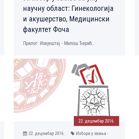
научну област: Гинекологија
и акушерство, Медицински
факултет Фоча
Прилог: Извјештај - Милош Ђерић...
22. децембар 2016.
22. децембар 2016.
Избори у звања -