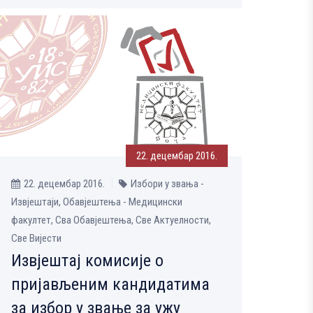
22. децембар 2016.
22. децембар 2016.
Избори у звања -
Извјештаји, Обавјештења - Медицински
факултет, Сва Обавјештења, Све Aктуелности,
Све Вијести
Извјештај комисије о
пријављеним кандидатима
за избор у звање за ужу