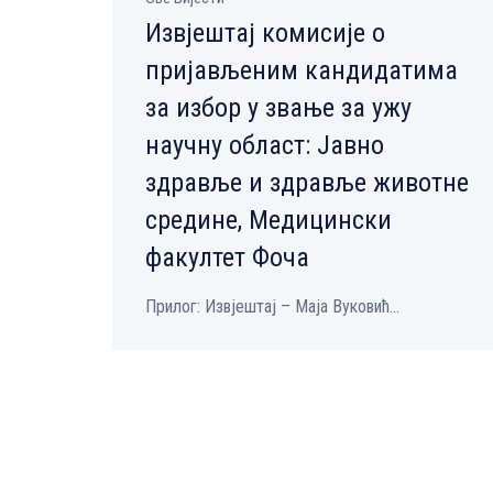
Извјештај комисије о
пријављеним кандидатима
за избор у звање за ужу
научну област: Јавно
здравље и здравље животне
средине, Медицински
факултет Фоча
Прилог: Извјештај – Маја Вуковић...