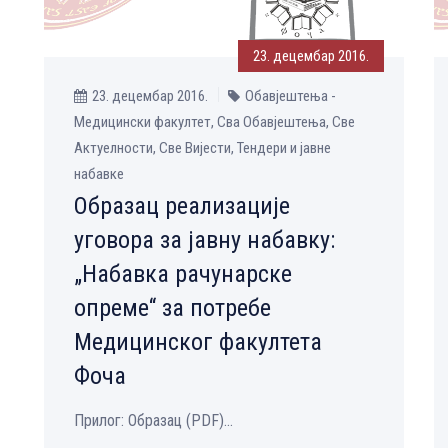
23. децембар 2016.
23. децембар 2016.
Обавјештења -
Медицински факултет, Сва Обавјештења, Све
Aктуелности, Све Вијести, Тендери и јавне
набавке
Образац реализације
уговора за јавну набавку:
„Набавка рачунарске
опреме“ за потребе
Медицинског факултета
Фоча
Прилог: Образац (PDF)...