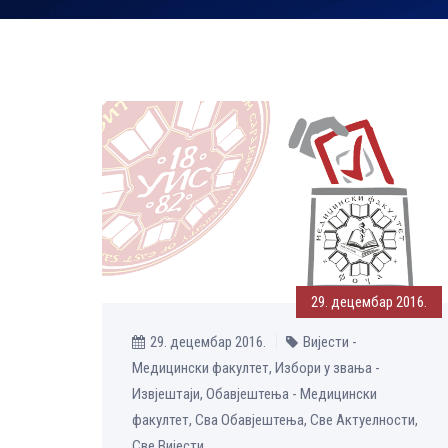
29. децембар 2016.
29. децембар 2016.
Вијести -
Медицински факултет, Избори у звања -
Извјештаји, Обавјештења - Медицински
факултет, Сва Обавјештења, Све Aктуелности,
Све Вијести