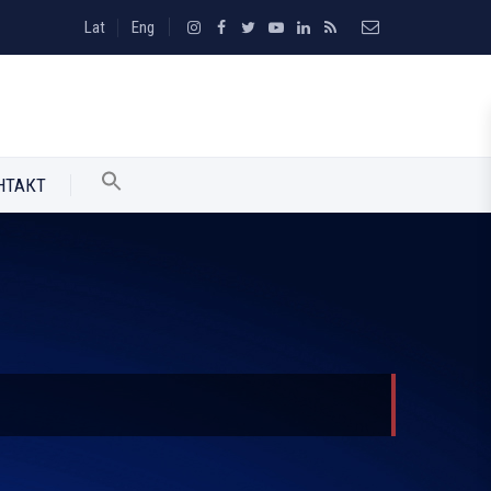
Lat
Eng
НТАКТ