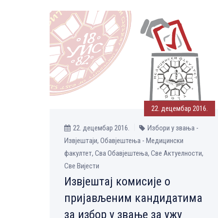
22. децембар 2016.
22. децембар 2016.
Избори у звања -
Извјештаји, Обавјештења - Медицински
факултет, Сва Обавјештења, Све Aктуелности,
Све Вијести
Извјештај комисије о
пријављеним кандидатима
за избор у звање за ужу