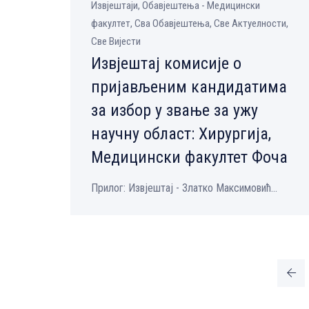
Извјештаји, Обавјештења - Медицински
факултет, Сва Обавјештења, Све Aктуелности,
Све Вијести
Извјештај комисије о
пријављеним кандидатима
за избор у звање за ужу
научну област: Хирургија,
Медицински факултет Фоча
Прилог: Извјештај - Златко Максимовић...