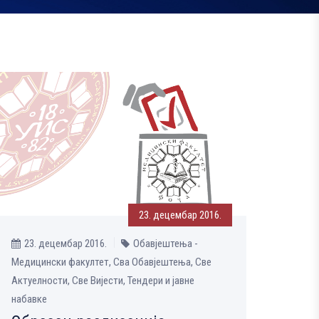
23. децембар 2016.
23. децембар 2016.
Обавјештења -
Медицински факултет, Сва Обавјештења, Све
Aктуелности, Све Вијести, Тендери и јавне
набавке