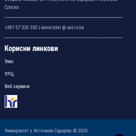
Српска
+387 57 320 330 | univerzitet @ ues.rs.ba
Корисни линкови
Упис
УРЦ
Веб сервиси
Универзитет у Источном Сарајеву © 2026.