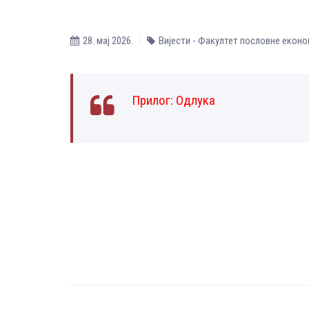
28. мај 2026.
Вијести - Факултет пословне еконо
Прилог:
Одлука