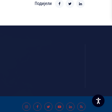
Подијели