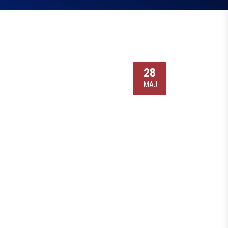
28
МАЈ