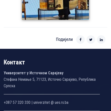
Подијели
Контакт
Универзитет у Источном Сарајеву
Стефана Немање 5, 71123, Источно Сарајево, Република
Српска
+387 57 320 330 | univerzitet @ ues.rs.ba