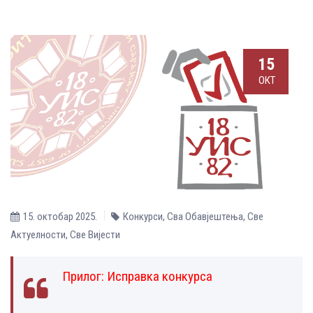
15
ОКТ
15. октобар 2025.
Конкурси
,
Сва Обавјештења
,
Све
Aктуелности
,
Све Вијести
Прилог:
Исправка конкурса