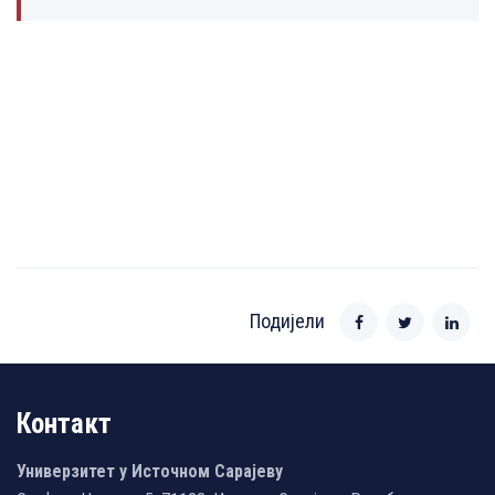
Подијели
Контакт
Универзитет у Источном Сарајеву