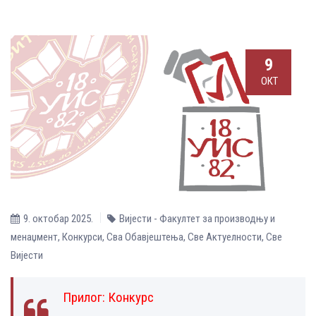
9
ОКТ
9. октобар 2025.
Вијести - Факултет за производњу и
менаџмент
,
Конкурси
,
Сва Обавјештења
,
Све Aктуелности
,
Све
Вијести
Прилог:
Конкурс