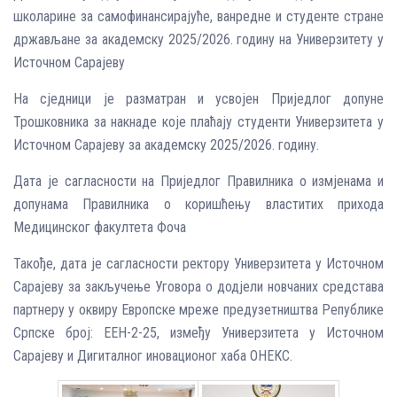
школарине за самофинансирајуће, ванредне и студенте стране
држављане за академску 2025/2026. годину на Универзитету у
Источном Сарајеву
На сједници је разматран и усвојен Приједлог допуне
Трошковника за накнаде које плаћају студенти Универзитета у
Источном Сарајеву за академску 2025/2026. годину.
Дата је сагласности на Приједлог Правилника о измјенама и
допунама Правилника о коришћењу властитих прихода
Медицинског факултета Фоча
Такође, дата је сагласности ректору Универзитета у Источном
Сарајеву за закључење Уговора о додјели новчаних средстава
партнеру у оквиру Европске мреже предузетништва Републике
Српске број: ЕЕН-2-25, између Универзитета у Источном
Сарајеву и Дигиталног иновационог хаба ОНЕКС.