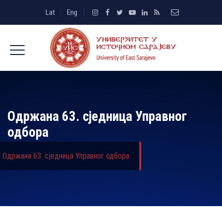
Lat
Eng
Одржана 63. сједница Управног
одбора
Одржана 63. сједница Управног одбора