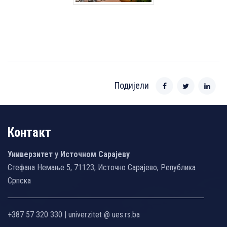
Подијели
Контакт
Универзитет у Источном Сарајеву
Стефана Немање 5, 71123, Источно Сарајево, Република
Српска
+387 57 320 330 | univerzitet @ ues.rs.ba