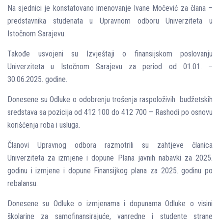
Na sjednici je konstatovano imenovanje Ivane Močević za člana –
predstavnika studenata u Upravnom odboru Univerziteta u
Istočnom Sarajevu.
Takođe usvojeni su Izvještaji o finansijskom poslovanju
Univerziteta u Istočnom Sarajevu za period od 01.01. –
30.06.2025. godine.
Donesene su Odluke o odobrenju trošenja raspoloživih budžetskih
sredstava sa pozicija od 412 100 do 412 700 – Rashodi po osnovu
korišćenja roba i usluga.
Članovi Upravnog odbora razmotrili su zahtjeve članica
Univerziteta za izmjene i dopune Plana javnih nabavki za 2025.
godinu i izmjene i dopune Finansijkog plana za 2025. godinu po
rebalansu.
Donesene su Odluke o izmjenama i dopunama Odluke o visini
školarine za samofinansirajuće, vanredne i studente strane