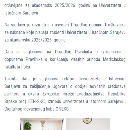
državlјane za akademsku 2025/2026. godinu na Univerzitetu u
Istočnom Sarajevu
Na sjednici je razmatran i usvojen Prijedlog dopune Troškovnika
za naknade koje plaćaju studenti Univerziteta u Istočnom Sarajevu
za akademsku 2025/2026. godinu.
Data je saglasnosti na Prijedlog Pravilnika o izmjenama i
dopunama Pravilnika o korišćenju vlastitih prihoda Medicinskog
fakulteta Foča
Takođe, data je saglasnosti rektoru Univerziteta u Istočnom
Sarajevu za zaklјučenje Ugovora o dodjeli novčanih sredstava
partneru u okviru Evropske mreže preduzetništva Republike
Srpske broj: EEN-2-25, između Univerziteta u Istočnom Sarajevu i
Digitalnog inovacionog haba ONEKS.