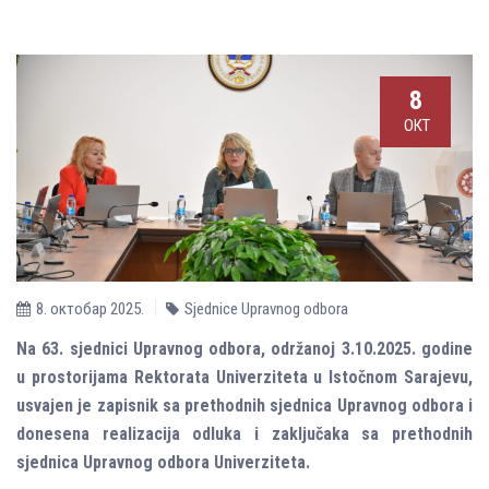
8
ОКТ
8. октобар 2025.
Sjednice Upravnog odbora
Na 63. sjednici Upravnog odbora, održanoj 3.10.2025. godine
u prostorijama Rektorata Univerziteta u Istočnom Sarajevu,
usvajen je zapisnik sa prethodnih sjednica Upravnog odbora i
donesena realizacija odluka i zaklјučaka sa prethodnih
sjednica Upravnog odbora Univerziteta.