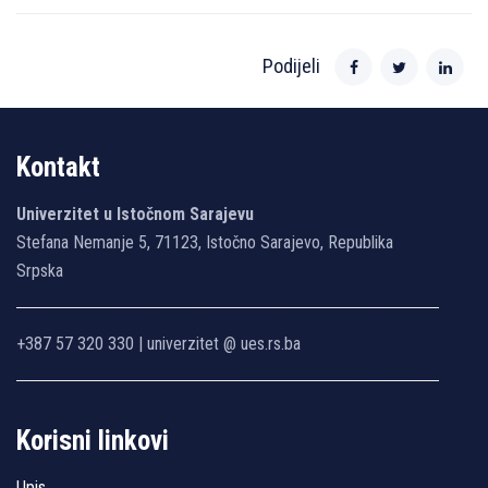
Podijeli
Kontakt
Univerzitet u Istočnom Sarajevu
Stefana Nemanje 5, 71123, Istočno Sarajevo, Republika
Srpska
+387 57 320 330 | univerzitet @ ues.rs.ba
Korisni linkovi
Upis