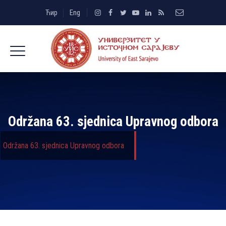
Ћир
Eng
Održana 63. sjednica Upravnog odbora
Održana 63. sjednica Upravnog odbora