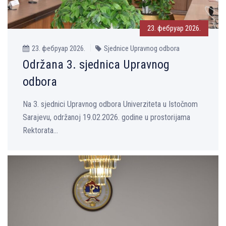
23. фебруар 2026.
23. фебруар 2026.
Sjednice Upravnog odbora
Održana 3. sjednica Upravnog
odbora
Na 3. sjednici Upravnog odbora Univerzitetа u Istočnom
Sarajevu, održanoj 19.02.2026. godine u prostorijama
Rektorata...