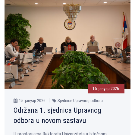
15. јануар 2026.
15. јануар 2026.
Sjednice Upravnog odbora
Održana 1. sjednica Upravnog
odbora u novom sastavu
U prostorijama Rektorata Univerziteta u Istočnom