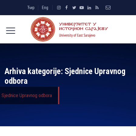
Ћир
Eng
Arhiva kategorije:
Sjednice Upravnog
odbora
Sjednice Upravnog odbora