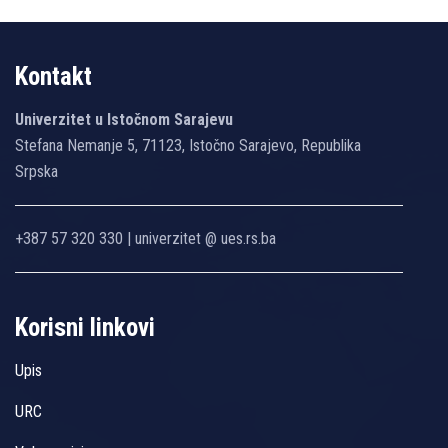
Kontakt
Univerzitet u Istočnom Sarajevu
Stefana Nemanje 5, 71123, Istočno Sarajevo, Republika
Srpska
+387 57 320 330 | univerzitet @ ues.rs.ba
Korisni linkovi
Upis
URC