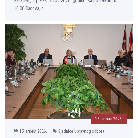
Sarajevu, u petak, 24.04.2026. godine, sa početkom u
10.00 časova, o...
15. април 2026.
15. април 2026.
Sjednice Upravnog odbora