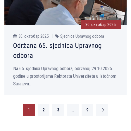
30. октобар 2025.
30. октобар 2025.
Sjednice Upravnog odbora
Održana 65. sjednica Upravnog
odbora
Na 65. sjednici Upravnog odbora, održanoj 29.10.2025.
godine u prostorijama Rektorata Univerziteta u Istočnom
Sarajevu...
1
2
3
…
9