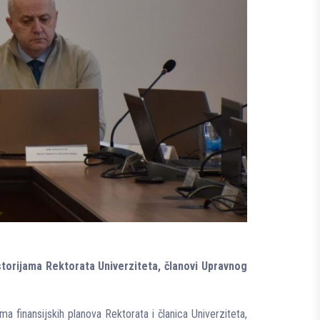
storijama Rektorata Univerziteta, članovi Upravnog
 finansijskih planova Rektorata i članica Univerziteta,