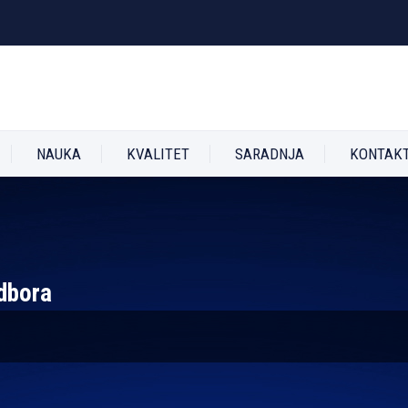
NAUKA
KVALITET
SARADNJA
KONTAK
dbora