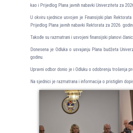
kao i Prijedlog Plana javnih nabavki Univerziteta za 202
U okviru sjednice usvojen je Finansijski plan Rektorat
Prijedlog Plana javnih nabavki Rektorata za 2026. godin
Takođe su razmatrani i usvojeni finansijski planovi članic
Donesena je Odluka o usvajanju Plana budžeta Univerzi
godinu.
Upravni odbor donio je i Odluku o odobrenju trošenja p
Na sjednici je razmatrana i informacija o pristiglim dopi