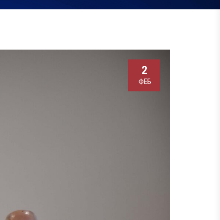
2
ФЕБ