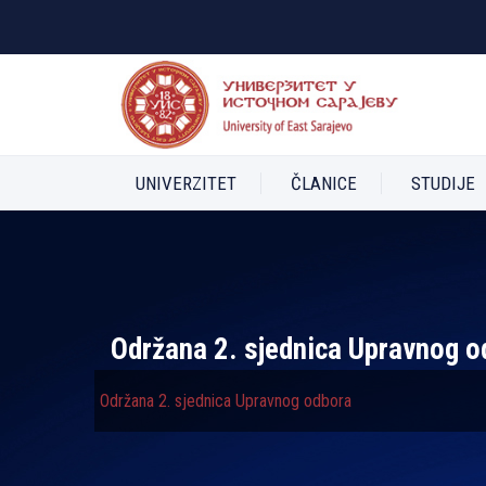
UNIVERZITET
ČLANICE
STUDIJE
Održana 2. sjednica Upravnog o
Održana 2. sjednica Upravnog odbora