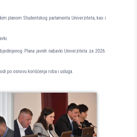
jskim planom Studentskog parlamenta Univerziteta, kao i
avki.
bjedinjenog Plana javnih nabavki Univerziteta za 2026.
di po osnovu korišćenja roba i usluga.