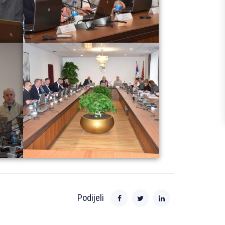
Podijeli