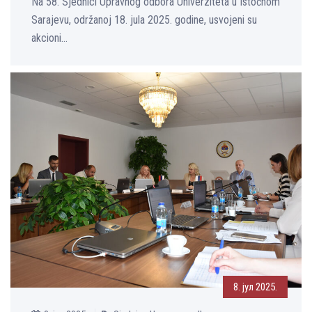
Na 58. Sjednici Upravnog odbora Univerziteta u Istočnom
Sarajevu, održanoj 18. jula 2025. godine, usvojeni su
akcioni...
8. јул 2025.