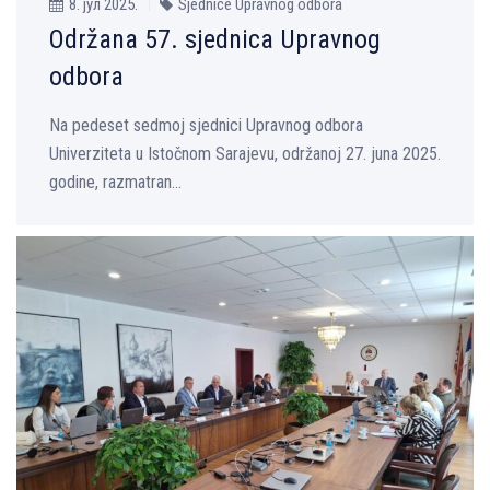
8. јул 2025.
Sjednice Upravnog odbora
Održana 57. sjednica Upravnog
odbora
Na pedeset sedmoj sjednici Upravnog odbora
Univerziteta u Istočnom Sarajevu, održanoj 27. juna 2025.
godine, razmatran...