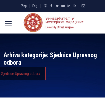
Ћир
Eng
Arhiva kategorije:
Sjednice Upravnog
odbora
Sjednice Upravnog odbora