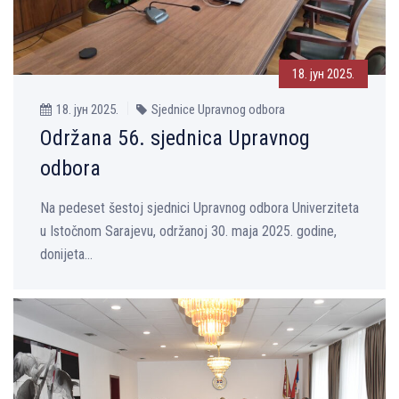
18. јун 2025.
18. јун 2025.
Sjednice Upravnog odbora
Održana 56. sjednica Upravnog
odbora
Na pedeset šestoj sjednici Upravnog odbora Univerziteta
u Istočnom Sarajevu, održanoj 30. maja 2025. godine,
donijeta...