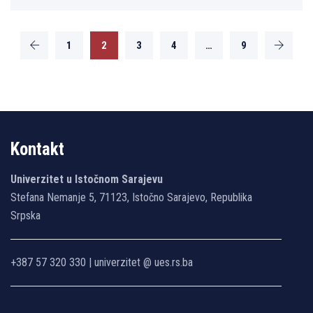
1
2
3
4
…
9
Kontakt
Univerzitet u Istočnom Sarajevu
Stefana Nemanje 5, 71123, Istočno Sarajevo, Republika
Srpska
+387 57 320 330 | univerzitet @ ues.rs.ba