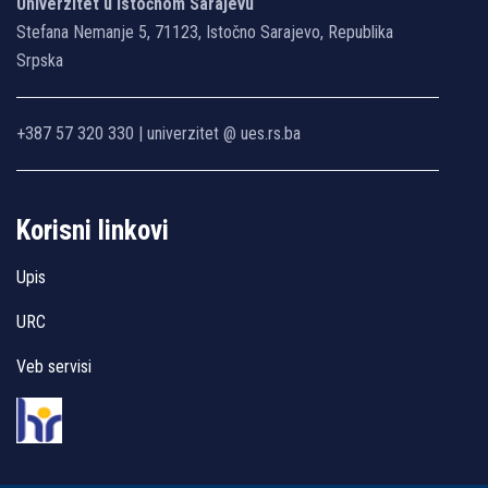
Univerzitet u Istočnom Sarajevu
Stefana Nemanje 5, 71123, Istočno Sarajevo, Republika
Srpska
+387 57 320 330 | univerzitet @ ues.rs.ba
Korisni linkovi
Upis
URC
Veb servisi