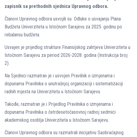
zapisnik sa prethodnih sjednica Upravnog odbora.
Članovi Upravnog odbora usvojili su Odluke o usvajanju Plana
Budžeta Univerziteta u Istočnom Sarajevu za 2025. godinu po
rebalansu budžeta.
Usvajen je prijedlog strukture Finansijskog zahtjeva Univerziteta u
Istočnom Sarajevu za period 2026-2028. godina (Instrukcija broj
2).
Na Sjednici razmatran je i usvojen Pravilnik o izmjenama i
dopunama Pravilnika o unutrašnjoj organizaciji i sistematizaciji
radnih mjesta na Univerzitetu u Istočnom Sarajevu.
Takođe, razmatran je i Prijedlog Pravilnika o izmjenama i
dopunama Pravilnika o četrdesetočasovnoj radnoj sedmici
akademskog osoblјa Univerziteta u Istočnom Sarajevu.
Članovi Upravnog odbora su razmatrali inicijativu Saobraćajnog