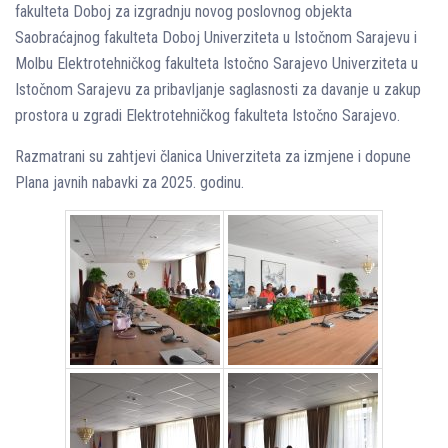
fakulteta Doboj za izgradnju novog poslovnog objekta
Saobraćajnog fakulteta Doboj Univerziteta u Istočnom Sarajevu i
Molbu Elektrotehničkog fakulteta Istočno Sarajevo Univerziteta u
Istočnom Sarajevu za pribavlјanje saglasnosti za davanje u zakup
prostora u zgradi Elektrotehničkog fakulteta Istočno Sarajevo.
Razmatrani su zahtjevi članica Univerziteta za izmjene i dopune
Plana javnih nabavki za 2025. godinu.