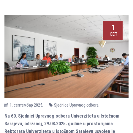
1
СЕП
1. септембар 2025.
Sjednice Upravnog odbora
Na 60. Sjednici Upravnog odbora Univerziteta u Istočnom
Sarajevu, održanoj, 29.08.2025. godine u prostorijama
Rektorata Univerziteta u Istočnom Sarajevu usvojen je