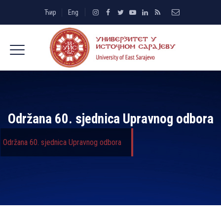
Ћир
Eng
Održana 60. sjednica Upravnog odbora
Održana 60. sjednica Upravnog odbora