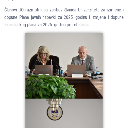
Članovi UO razmotrili su zahtjev članica Univerziteta za izmjene i
dopune Plana javnih nabavki za 2025. godinu i izmjene i dopune
Finansijskog plana za 2025. godinu po rebalansu.