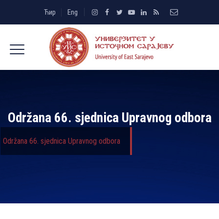
Ћир
Eng
Održana 66. sjednica Upravnog odbora
Održana 66. sjednica Upravnog odbora