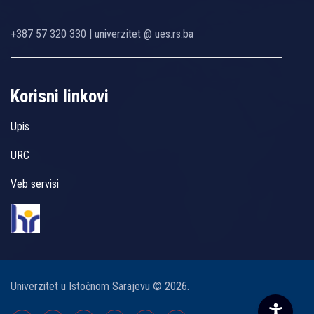
+387 57 320 330 | univerzitet @ ues.rs.ba
Korisni linkovi
Upis
URC
Veb servisi
Univerzitet u Istočnom Sarajevu © 2026.