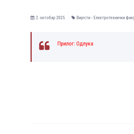
2. октобар 2025.
Вијести - Електротехнички фак
Прилог:
Одлука