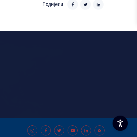
Подијели