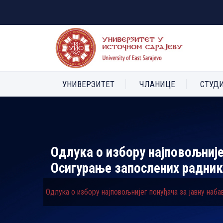
УНИВЕРЗИТЕТ
ЧЛАНИЦЕ
СТУД
Одлука о избору најповољније
Осигурање запослених радник
Одлука о избору најповољнијег понуђача за јавну наб