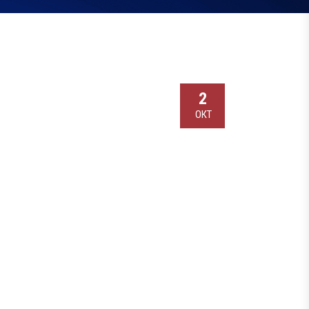
2
ОКТ