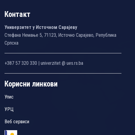
Контакт
Универзитет у Источном Сарајеву
Стефана Немање 5, 71123, Источно Сарајево, Република
Српска
+387 57 320 330 | univerzitet @ ues.rs.ba
Корисни линкови
Упис
УРЦ
Веб сервиси