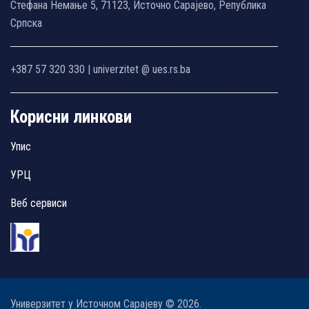
Стефана Немање 5, 71123, Источно Сарајево, Република
Српска
+387 57 320 330 | univerzitet @ ues.rs.ba
Корисни линкови
Упис
УРЦ
Веб сервиси
Универзитет у Источном Сарајеву © 2026.